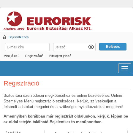
Bejelentkezés
Mire jó ez?
Regisztráció
Elfelejtett jelszó
Men
Regisztráció
Biztosítási szerződései megkötéséhez és online kezeléséhez Online
Személyes Menü regisztráció szükséges. Kérjük, szíveskedjen a
felsorolt adatokat megadni és a szükséges nyilatkozatokat megtenni!
Amennyiben korábban már regisztrált oldalunkon, kérjük, lépjen be
az oldal tetején található Bejelentkezés menüpontban.