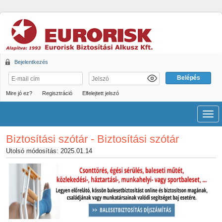
Bejelentkezés
Mire jó ez?
Regisztráció
Elfelejtett jelszó
Men
Biztosítási szótár - Biztosítási szótár
Utolsó módosítás: 2025.01.14