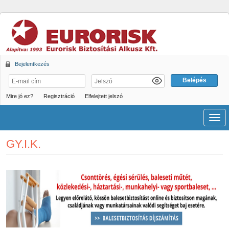
Bejelentkezés
Mire jó ez?
Regisztráció
Elfelejtett jelszó
Men
GY.I.K.