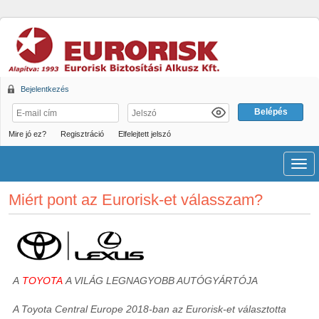
Bejelentkezés
Mire jó ez?
Regisztráció
Elfelejtett jelszó
Men
Miért pont az Eurorisk-et válasszam?
A
TOYOTA
A VILÁG LEGNAGYOBB AUTÓGYÁRTÓJA
A Toyota Central Europe 2018-ban az Eurorisk-et választotta