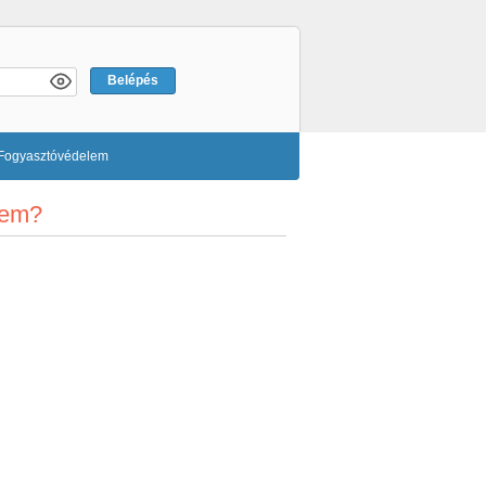
Fogyasztóvédelem
nem?