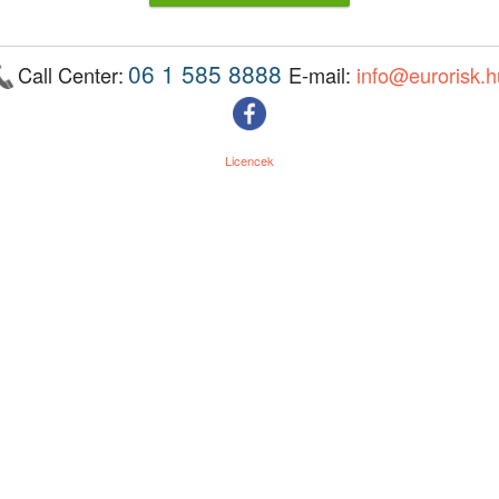
06 1 585 8888
Call Center:
E-mail:
info@eurorisk.h
Licencek