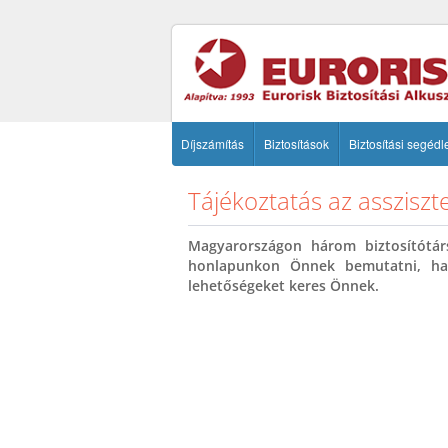
Díjszámítás
Biztosítások
Biztosítási segédl
Tájékoztatás az assziszte
Magyarországon három biztosítótár
honlapunkon Önnek bemutatni, ha t
lehetőségeket keres Önnek.