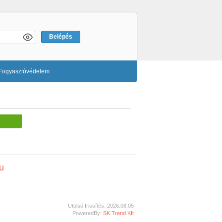
Fogyasztóvédelem
u
Utolsó frissítés: 2026.08.05
PoweredBy:
SK Trend Kft